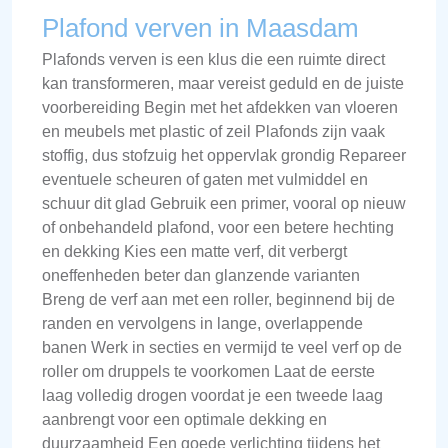
Plafond verven in Maasdam
Plafonds verven is een klus die een ruimte direct
kan transformeren, maar vereist geduld en de juiste
voorbereiding Begin met het afdekken van vloeren
en meubels met plastic of zeil Plafonds zijn vaak
stoffig, dus stofzuig het oppervlak grondig Repareer
eventuele scheuren of gaten met vulmiddel en
schuur dit glad Gebruik een primer, vooral op nieuw
of onbehandeld plafond, voor een betere hechting
en dekking Kies een matte verf, dit verbergt
oneffenheden beter dan glanzende varianten
Breng de verf aan met een roller, beginnend bij de
randen en vervolgens in lange, overlappende
banen Werk in secties en vermijd te veel verf op de
roller om druppels te voorkomen Laat de eerste
laag volledig drogen voordat je een tweede laag
aanbrengt voor een optimale dekking en
duurzaamheid Een goede verlichting tijdens het