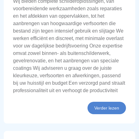
Wij bieden complete schilderoplossingen, van
voorbereidende werkzaamheden zoals reparaties
en het afdekken van oppervlakken, tot het
aanbrengen van hoogwaardige verfsoorten die
bestand zijn tegen intensief gebruik en slijtage We
werken efficiënt en discreet, met minimale overlast
voor uw dagelijkse bedrijfsvoering Onze expertise
omvat zowel binnen- als buitenschilderwerk,
gevelrenovatie, en het aanbrengen van speciale
coatings Wij adviseren u graag over de juiste
kleurkeuze, verfsoorten en afwerkingen, passend
bij uw huisstijl en budget Een verzorgd pand straalt
professionaliteit uit en verhoogt de productiviteit
Verder lezen