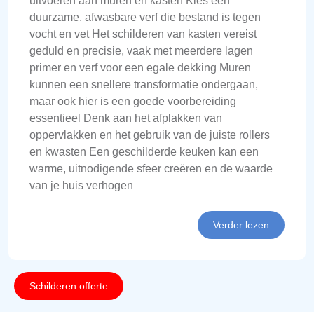
uitvoeren aan muren en kasten Kies een
duurzame, afwasbare verf die bestand is tegen
vocht en vet Het schilderen van kasten vereist
geduld en precisie, vaak met meerdere lagen
primer en verf voor een egale dekking Muren
kunnen een snellere transformatie ondergaan,
maar ook hier is een goede voorbereiding
essentieel Denk aan het afplakken van
oppervlakken en het gebruik van de juiste rollers
en kwasten Een geschilderde keuken kan een
warme, uitnodigende sfeer creëren en de waarde
van je huis verhogen
Verder lezen
Schilderen offerte