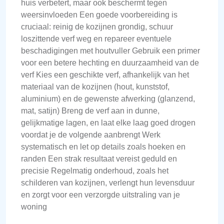
huis verbetert, maar ook beschermt tegen
weersinvloeden Een goede voorbereiding is
cruciaal: reinig de kozijnen grondig, schuur
loszittende verf weg en repareer eventuele
beschadigingen met houtvuller Gebruik een primer
voor een betere hechting en duurzaamheid van de
verf Kies een geschikte verf, afhankelijk van het
materiaal van de kozijnen (hout, kunststof,
aluminium) en de gewenste afwerking (glanzend,
mat, satijn) Breng de verf aan in dunne,
gelijkmatige lagen, en laat elke laag goed drogen
voordat je de volgende aanbrengt Werk
systematisch en let op details zoals hoeken en
randen Een strak resultaat vereist geduld en
precisie Regelmatig onderhoud, zoals het
schilderen van kozijnen, verlengt hun levensduur
en zorgt voor een verzorgde uitstraling van je
woning