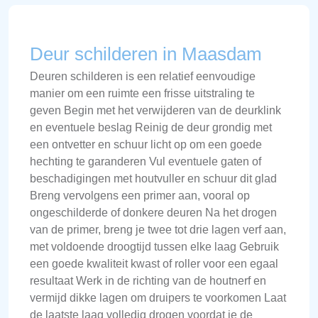
Deur schilderen in Maasdam
Deuren schilderen is een relatief eenvoudige
manier om een ruimte een frisse uitstraling te
geven Begin met het verwijderen van de deurklink
en eventuele beslag Reinig de deur grondig met
een ontvetter en schuur licht op om een goede
hechting te garanderen Vul eventuele gaten of
beschadigingen met houtvuller en schuur dit glad
Breng vervolgens een primer aan, vooral op
ongeschilderde of donkere deuren Na het drogen
van de primer, breng je twee tot drie lagen verf aan,
met voldoende droogtijd tussen elke laag Gebruik
een goede kwaliteit kwast of roller voor een egaal
resultaat Werk in de richting van de houtnerf en
vermijd dikke lagen om druipers te voorkomen Laat
de laatste laag volledig drogen voordat je de