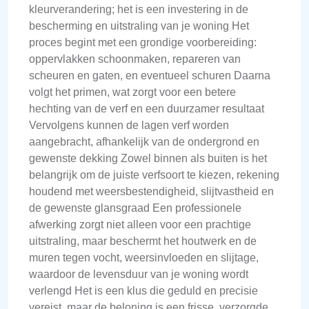
kleurverandering; het is een investering in de
bescherming en uitstraling van je woning Het
proces begint met een grondige voorbereiding:
oppervlakken schoonmaken, repareren van
scheuren en gaten, en eventueel schuren Daarna
volgt het primen, wat zorgt voor een betere
hechting van de verf en een duurzamer resultaat
Vervolgens kunnen de lagen verf worden
aangebracht, afhankelijk van de ondergrond en
gewenste dekking Zowel binnen als buiten is het
belangrijk om de juiste verfsoort te kiezen, rekening
houdend met weersbestendigheid, slijtvastheid en
de gewenste glansgraad Een professionele
afwerking zorgt niet alleen voor een prachtige
uitstraling, maar beschermt het houtwerk en de
muren tegen vocht, weersinvloeden en slijtage,
waardoor de levensduur van je woning wordt
verlengd Het is een klus die geduld en precisie
vereist, maar de beloning is een frisse, verzorgde